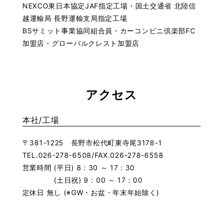
NEXCO東日本協定JAF指定工場・国土交通省 北陸信
越運輸局 長野運輸支局指定工場
BSサミット事業協同組合員・カーコンビニ倶楽部FC
加盟店・グローバルクレスト加盟店
アクセス
本社/工場
〒381-1225 長野市松代町東寺尾3178-1
TEL.026-278-6508/FAX.026-278-6558
営業時間 (平日) 8 : 30 ～ 17 : 30
(土日祝) 9：00 ～ 17：00
定休日 無し (※GW・お盆・年末年始除く)