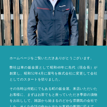
ホームページをご覧いただきありがとうございます。
弊社は車の鈑金屋として昭和48年に先代（現会長）が
創業し、昭和52年4月に屋号を株式会社に変更して会社
としてのスタートを切りました。
その当時は何処にでもある町の鈑金屋。来店いただいた
お客様に、まずはお茶でもと座っていただき季節の漬物
をお出しして、雑談から始まるのどかな雰囲気の会社で
した。そんな会話の中から出たお客様の要望に応えて、