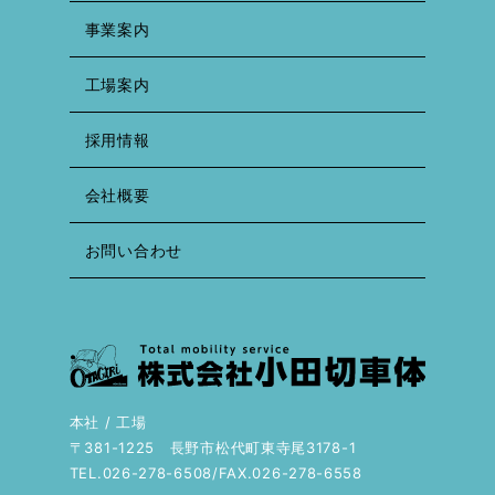
事業案内
工場案内
採用情報
会社概要
お問い合わせ
本社 / 工場
〒381-1225 長野市松代町東寺尾3178-1
TEL.026-278-6508/FAX.026-278-6558