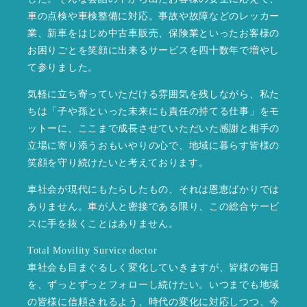
車の点検や車検整備に対応。事故や故障などのレッカー
業、新車をはじめ中古車販売、保険業といったお客様の
お困りごとを笑顔に出来るサービスを四十数年で増やし
て参りました。
気軽に立ち寄っていただける雰囲気を残しながら、私た
ちは「子や孫といった未来にも責任の持てる仕事」をモ
ットーに、ここまで成長させていただいた感謝と相手の
立場に寄り添うおもいやりの心で、地域に暮らす皆様の
笑顔を守り続けたいと考えております。
車社会が現代にもたらしたもの、それは恩恵ばかりでは
ありません。車が人と密接である限り、この総合サービ
スに手を抜くことはありません。
Total Movility Survice doctor
車社会も目まぐるしく変化していきますが、皆様の毎日
を、ずっとずっとフォローし続けたい。いつまでも地域
の皆様に信頼されるよう、時代の変化に対応しつつ、今