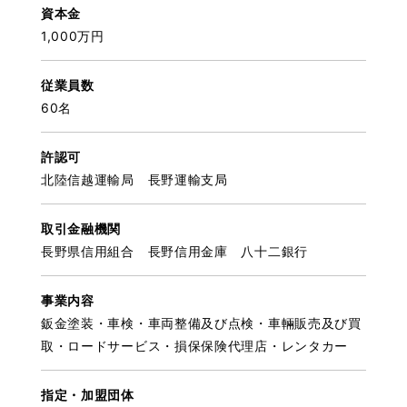
資本金
1,000万円
従業員数
60名
許認可
北陸信越運輸局 長野運輸支局
取引金融機関
長野県信用組合 長野信用金庫 八十二銀行
事業内容
鈑金塗装・車検・車両整備及び点検・車輛販売及び買
取・ロードサービス・損保保険代理店・レンタカー
指定・加盟団体