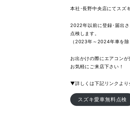
本社･長野中央店にてスズ
2022年以前に登録･届
点検します。
（2023年～2024年車を
お出かけの際にエアコンが
お気軽にご来店下さい！
▼詳しくは下記リンクより
スズキ愛車無料点検
投