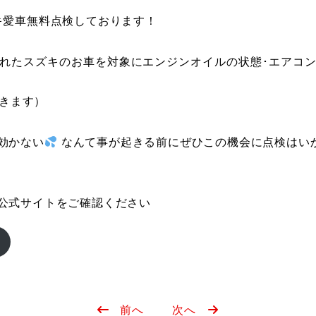
キ愛車無料点検しております！
出されたスズキのお車を対象にエンジンオイルの状態･エアコン
除きます）
効かない
なんて事が起きる前にぜひこの機会に点検はい
公式サイトをご確認ください
前へ
次へ