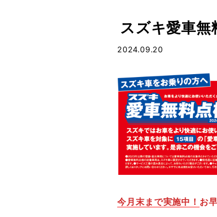
スズキ愛車無料
2024.09.20
今月末まで実施中！
お