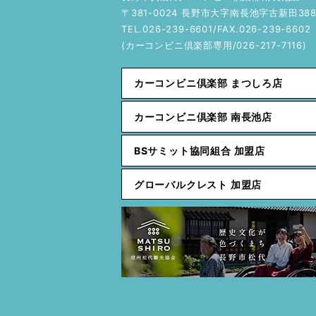
〒381-0024 長野市大字南長池字古新田388
TEL.026-239-6601/FAX.026-239-6602
(カーコンビニ倶楽部専用/026-217-7116)
カーコンビニ倶楽部 まつしろ店
カーコンビニ倶楽部 南長池店
BSサミット協同組合 加盟店
グローバルクレスト 加盟店