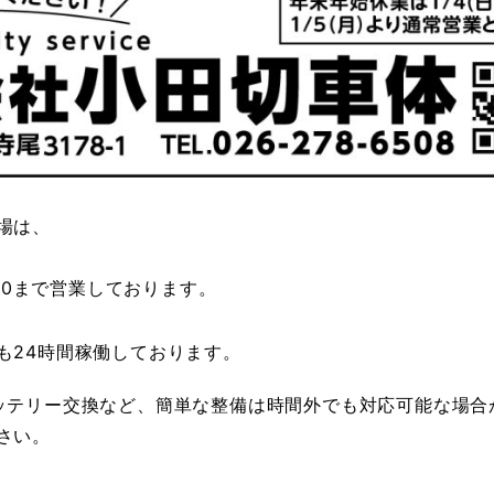
場は、
：00まで営業しております。
も24時間稼働しております。
ッテリー交換など、簡単な整備は時間外でも対応可能な場合
さい。