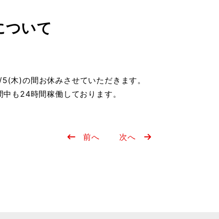
について
5/5(木)の間お休みさせていただきます。
間中も24時間稼働しております。
前へ
次へ