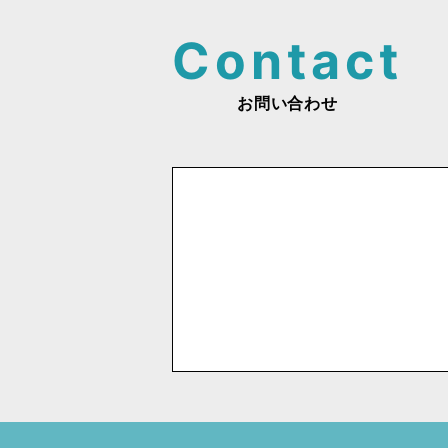
ゲ
ー
シ
お問い合わせ
ョ
ン