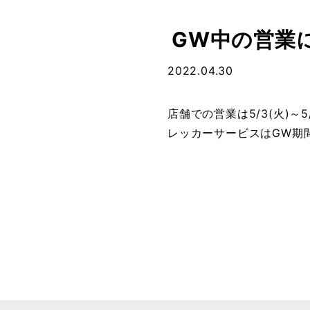
GW中の営業
2022.04.30
店舗での営業は5/3(火)～
レッカーサービスはGW期
投
稿
ナ
ビ