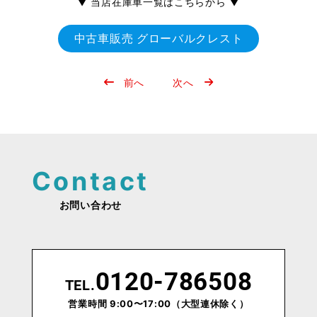
▼ 当店在庫車一覧はこちらから ▼
中古車販売 グローバルクレスト
投
前へ
次へ
稿
ナ
ビ
ゲ
お問い合わせ
ー
シ
ョ
0120-786508
TEL.
ン
営業時間 9:00〜17:00
（大型連休除く）