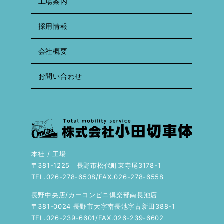
工場案内
採用情報
会社概要
お問い合わせ
本社 / 工場
〒381-1225 長野市松代町東寺尾3178-1
TEL.026-278-6508/FAX.026-278-6558
長野中央店/カーコンビニ倶楽部南長池店
〒381-0024 長野市大字南長池字古新田388-1
TEL.026-239-6601/FAX.026-239-6602