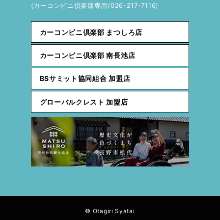
(カーコンビニ倶楽部専用/026-217-7116)
カーコンビニ倶楽部 まつしろ店
カーコンビニ倶楽部 南長池店
BSサミット協同組合 加盟店
グローバルクレスト 加盟店
© Otagiri Syatai