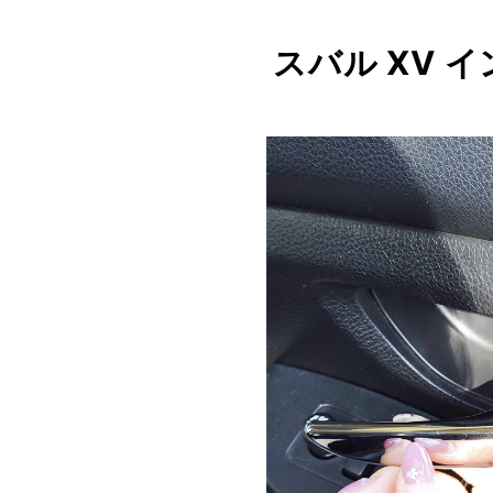
スバル XV 