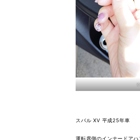
スバル XV 平成25年車
運転席側のインナードアハ