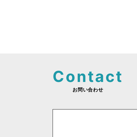
投
稿
ナ
ビ
ゲ
ー
シ
お問い合わせ
ョ
ン