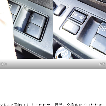
修理前
修理
ンドルが割れてしまったため、新品に交換させていただき