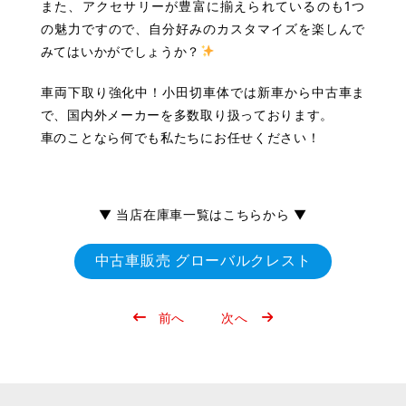
また、アクセサリーが豊富に揃えられているのも1つ
の魅力ですので、自分好みのカスタマイズを楽しんで
みてはいかがでしょうか？
車両下取り強化中！小田切車体では新車から中古車ま
で、国内外メーカーを多数取り扱っております。
車のことなら何でも私たちにお任せください！
▼ 当店在庫車一覧はこちらから ▼
中古車販売 グローバルクレスト
投
前へ
次へ
稿
ナ