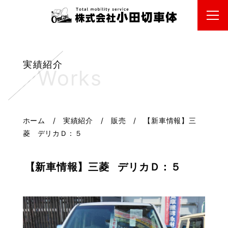
実績紹介
ホーム
/
実績紹介
/
販売
/
【新車情報】三
菱 デリカＤ：５
【新車情報】三菱 デリカＤ：５